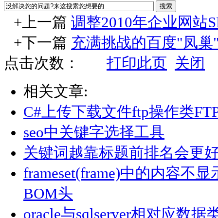
+上一篇
调整2010年企业网站S
+下一篇
充满挑战的百度"凤巢
点击次数：
打印此页
关闭
相关文章:
C#上传下载文件ftp操作类FTPC
seo中关键字选择工具
关键词越靠标题前排名会更
frameset(frame)中的内容
BOM头
oracle与sqlserver相对应数据