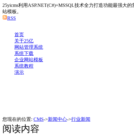
25yicms利用ASP.NET(C#)+MSSQL技术全力打造功能最
站模板。
RSS
首页
关于25亿
网站管理系统
系统下载
企业网站模板
系统教程
演示
您现在的位置:
CMS
->
新闻中心
->
行业新闻
阅读内容