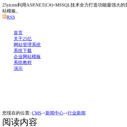
25yicms利用ASP.NET(C#)+MSSQL技术全力打造功能最
站模板。
RSS
首页
关于25亿
网站管理系统
系统下载
企业网站模板
系统教程
演示
您现在的位置:
CMS
->
新闻中心
->
行业新闻
阅读内容