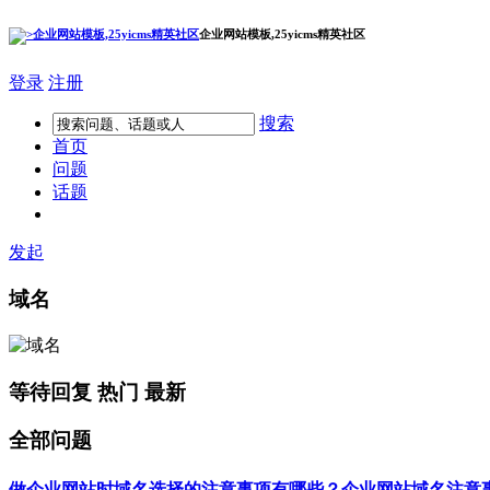
企业网站模板,25yicms精英社区
登录
注册
搜索
首页
问题
话题
发起
域名
等待回复
热门
最新
全部问题
做企业网站时域名选择的注意事项有哪些？
企业网站
域名
注意