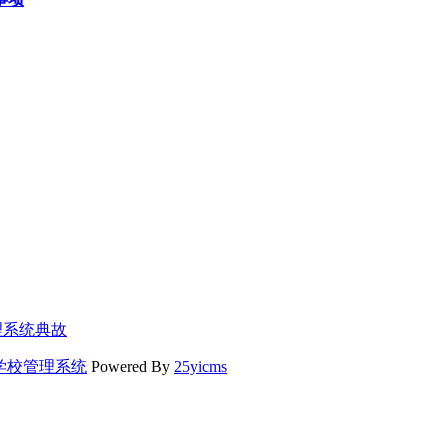
理系统
典故
学校管理系统
Powered By
25yicms