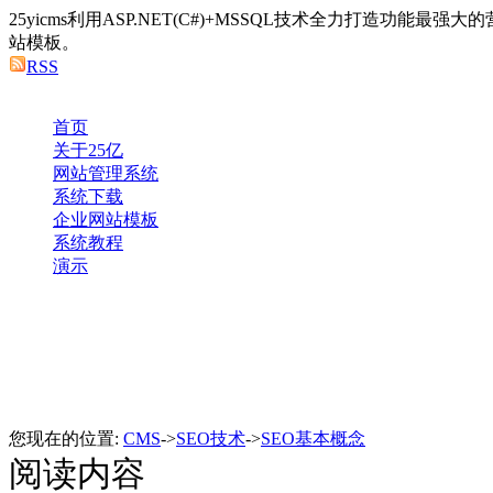
25yicms利用ASP.NET(C#)+MSSQL技术全力打造功能最
站模板。
RSS
首页
关于25亿
网站管理系统
系统下载
企业网站模板
系统教程
演示
您现在的位置:
CMS
->
SEO技术
->
SEO基本概念
阅读内容