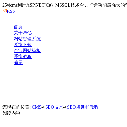
25yicms利用ASP.NET(C#)+MSSQL技术全力打造功能
RSS
首页
关于25亿
网站管理系统
系统下载
企业网站模板
系统教程
演示
您现在的位置:
CMS
->
SEO技术
->
SEO培训和教程
阅读内容