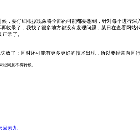
的时候，要仔细根据现象将全部的可能都要想到，针对每个进行深
再收录了，我找了很多地方都没有发现问题，某日在查看网站
又正常了。
就失效了；同时还可能有更多更好的技术出现，所以要经常向同
所有，未经同意不得转载。
密因素九