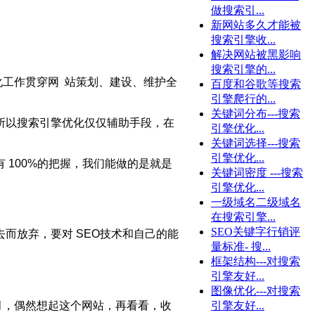
做搜索引...
新网站多久才能被
搜索引擎收...
解决网站被黑影响
搜索引擎的...
化工作贯穿网 站策划、建设、维护全
百度和谷歌等搜索
引擎爬行的...
关键词分布---搜索
所以搜索引擎优化仅仅辅助手段，在
引擎优化...
关键词选择---搜索
引擎优化...
100%的把握，我们能做的是就是
关键词密度 ---搜索
引擎优化...
一级域名二级域名
在搜索引擎...
SEO关键字行销评
而放弃，要对 SEO技术和自己的能
量标准- 搜...
框架结构---对搜索
引擎友好...
图像优化---对搜索
月，偶然想起这个网站，再看看，收
引擎友好...