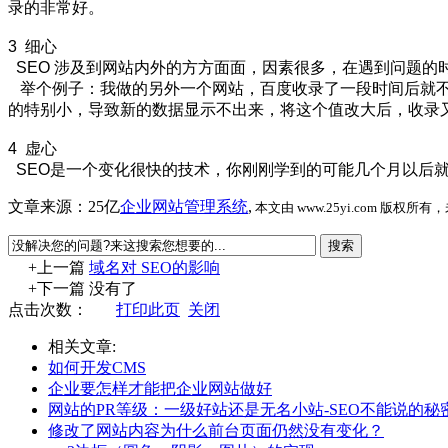
录的非常好。
3 细心
SEO 涉及到网站内外的方方面面，因素很多，在遇到问题
举个例子：我做的另外一个网站，百度收录了一段时间后就不
的特别小，导致新的数据显示不出来，将这个值改大后，收录
4 虚心
SEO是一个变化很快的技术，你刚刚学到的可能几个月以后
文章来源：25亿
企业网站管理系统
,
本文由 www.25yi.com 版权
+上一篇
域名对 SEO的影响
+下一篇 没有了
点击次数：
打印此页
关闭
相关文章:
如何开发CMS
企业要怎样才能把企业网站做好
网站的PR等级：一级好站还是无名小站-SEO不能说的秘
修改了网站内容为什么前台页面仍然没有变化？