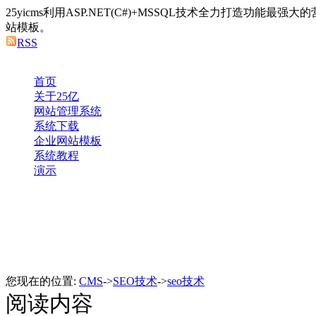
25yicms利用ASP.NET(C#)+MSSQL技术全力打造功能最
站模板。
RSS
首页
关于25亿
网站管理系统
系统下载
企业网站模板
系统教程
演示
您现在的位置:
CMS
->
SEO技术
->
seo技术
阅读内容