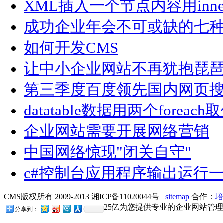
XML插入一个节点内容用inne
成功企业年会不可或缺的七
如何开发CMS
让中小企业网站不再犹抱琵
第三季度百度领先国内网页搜
datatable数据用两个foreach
企业网站需要开展网络营销
中国网络惊现"闭关自守"
c#控制台应用程序输出运行
CMS版权所有 2009-2013 湘ICP备11020044号
sitemap
合作：
培
25亿为您提供专业的企业网站管理
分享到：