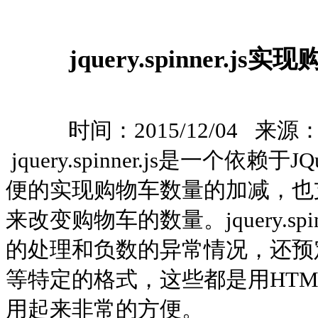
jquery.spinner.
时间：2015/12/04 来源
jquery.spinner.js是一个依赖
便的实现购物车数量的加减，也
来改变购物车的数量。jquery.spi
的处理和负数的异常情况，还预
等特定的格式，这些都是用HTML
用起来非常的方便。