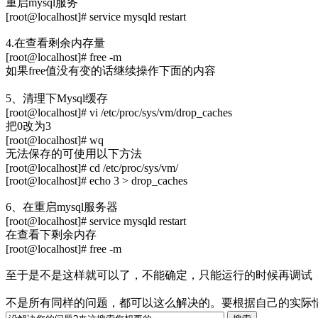
重启mysql服务
[root@localhost]# service mysqld restart
4.在查看剩余内存量
[root@localhost]# free -m
如果free值没有变的话继续操作下面的内容
5、清理下Mysql缓存
[root@localhost]# vi /etc/proc/sys/vm/drop_caches
把0改为3
[root@localhost]# wq
无法保存的可使用以下方法
[root@localhost]# cd /etc/proc/sys/vm/
[root@localhost]# echo 3 > drop_caches
6、在重启mysql服务器
[root@localhost]# service mysqld restart
在查看下剩余内存
[root@localhost]# free -m
至于是不是这样就可以了，不能确定，只能运行的时候再调试
不是所有同样的问题，都可以这么解决的。要根据自己的实际