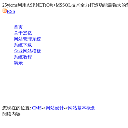
25yicms利用ASP.NET(C#)+MSSQL技术全力打造功能
RSS
首页
关于25亿
网站管理系统
系统下载
企业网站模板
系统教程
演示
您现在的位置:
CMS
->
网站设计
->
网站基本概念
阅读内容