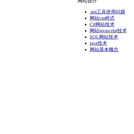
网站设计
.net工具使用问题
网站css样式
C#网站技术
网站javascript技术
SQL网站技术
java技术
网站基本概念