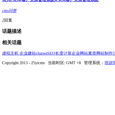
cms问答
2
回复
话题描述
相关话题
虚拟主机 企业建站
charset
SEO
长度
计算
企业网站
素质
网站制作
Copyright 2013 - 25yicms 当前时区: GMT +8 管理系统：
培训