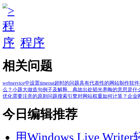
程序
相关问题
webservice中设置timeout超时的问题
具有代表性的网站制作软件
么？小题大做造句例子及解释、典故出处
韬光养晦的意思是什
优化需要注意的原则问题
搜索引擎对网站权重如何计算？
企业
今日编辑推荐
用Windows Live Wr