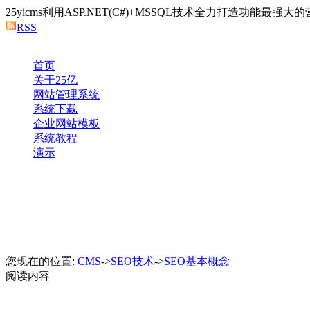
25yicms利用ASP.NET(C#)+MSSQL技术全力打造功能
RSS
首页
关于25亿
网站管理系统
系统下载
企业网站模板
系统教程
演示
您现在的位置:
CMS
->
SEO技术
->
SEO基本概念
阅读内容