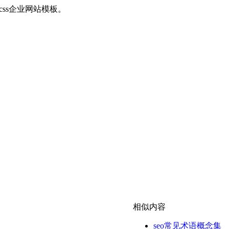
+css企业网站模板。
相似内容
seo常见术语概念集