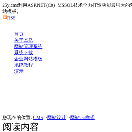
25yicms利用ASP.NET(C#)+MSSQL技术全力打造功能最
站模板。
RSS
首页
关于25亿
网站管理系统
系统下载
企业网站模板
系统教程
演示
您现在的位置:
CMS
->
网站设计
->
网站css样式
阅读内容