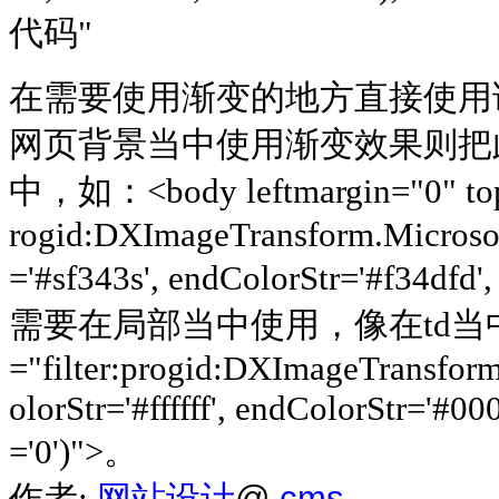
代码"
在需要使用渐变的地方直接使用
网页背景当中使用渐变效果则把此
中，如：<body leftmargin="0" topma
rogid:DXImageTransform.Microsoft
='#sf343s', endColorStr='#f34dfd
需要在局部当中使用，像在td当中，则
="filter:progid:DXImageTransform
olorStr='#ffffff', endColorStr='#0
='0')">。
作者:
网站设计
@
cms