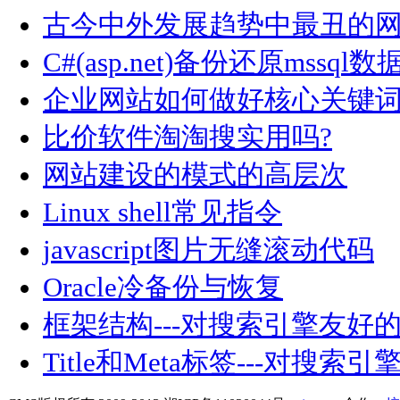
古今中外发展趋势中最丑的
C#(asp.net)备份还原mssql
企业网站如何做好核心关键
比价软件淘淘搜实用吗?
网站建设的模式的高层次
Linux shell常见指令
javascript图片无缝滚动代码
Oracle冷备份与恢复
框架结构---对搜索引擎友好
Title和Meta标签---对搜