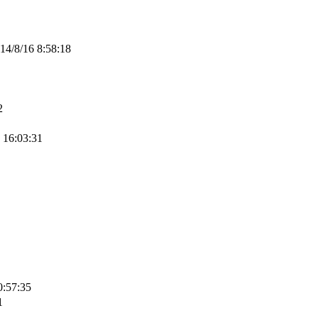
14/8/16 8:58:18
2
 16:03:31
0:57:35
1