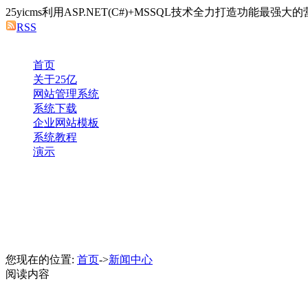
25yicms利用ASP.NET(C#)+MSSQL技术全力打造功能
RSS
首页
关于25亿
网站管理系统
系统下载
企业网站模板
系统教程
演示
您现在的位置:
首页
->
新闻中心
阅读内容