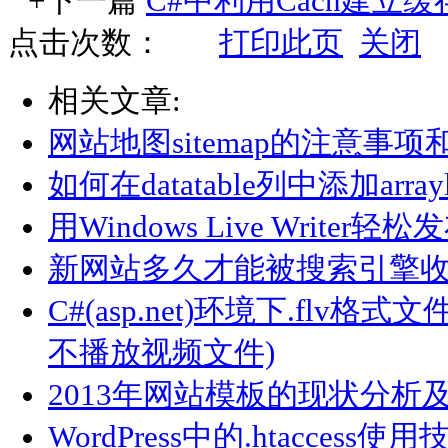
+下一篇
C#中利用Cach建立
点击次数：
打印此页
关闭
相关文章:
网站地图sitemap的注意事
如何在datatable列中添加arrayl
用Windows Live Writer
新网站多久才能被搜索引擎
C#(asp.net)环境下.flv
不播放视频文件)
2013年网站模板的现状分析
WordPress中的.htaccess使用