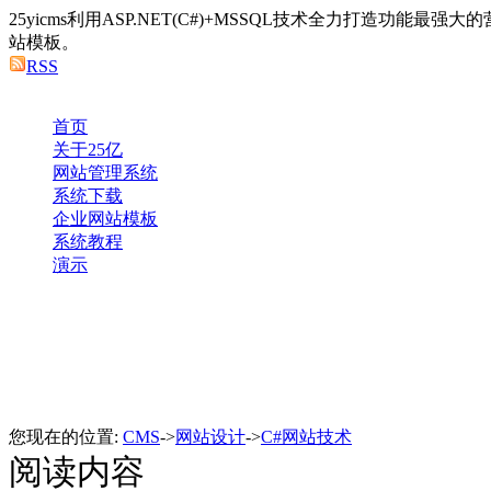
25yicms利用ASP.NET(C#)+MSSQL技术全力打造功能最
站模板。
RSS
首页
关于25亿
网站管理系统
系统下载
企业网站模板
系统教程
演示
您现在的位置:
CMS
->
网站设计
->
C#网站技术
阅读内容