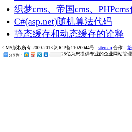
织梦cms、帝国cms、PHPc
C#(asp.net)随机算法代码
静态缓存和动态缓存的诠释
CMS版权所有 2009-2013 湘ICP备11020044号
sitemap
合作：
培
25亿为您提供专业的企业网站管理
分享到：