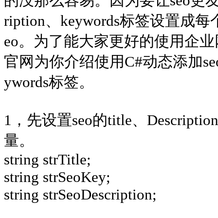
的没那么容易。因为要让seo更友好，
ription、keywords标签设
eo。为了能大家更好的使用企
官网为你介绍使用C#动态添加seo的tit
ywords标签。
1，先设置seo的title、Descript
量。
string strTitle;
string strSeoKey;
string strSeoDescription;