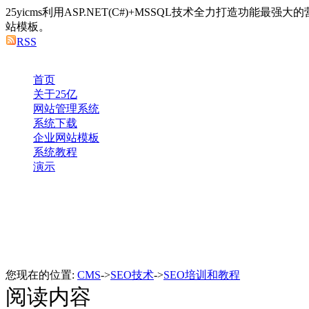
25yicms利用ASP.NET(C#)+MSSQL技术全力打造功能最
站模板。
RSS
首页
关于25亿
网站管理系统
系统下载
企业网站模板
系统教程
演示
您现在的位置:
CMS
->
SEO技术
->
SEO培训和教程
阅读内容