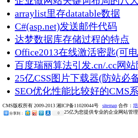
企业做网站关键词布局的八
arraylist里存datatable数据
C#(asp.net)发送邮件代码
达梦数据库存储过程的特点
Office2013在线激活密匙(可
百度瑞丽算法引发.cn/.cc网
25亿CSS图片下载器(防站必
SEO优化性能比较好的CMS
CMS版权所有 2009-2013 湘ICP备11020044号
sitemap
合作：
培
25亿为您提供专业的企业网站管理
0
分享到：